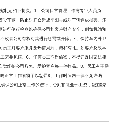
究制定如下制度。1、公司日常管理工作有专业人员负
驾驶车辆，防止对群众造成平阳县或对车辆造成损害。违
辆进行例行检查以确保公司和客户财产安全，例如机油和
不改者公司有权对其进行惩罚或开除。4、保持车内外卫
司员工对客户服务要热情周到，谦和有礼。如客户反映本
工需要包赔。6、任何员工不得偷盗，不得违反国家法律
自觉维护公司形象。爱护客户每一件物品。8、员工有事需
响正常工作者将予以惩罚9、工作时间内一律不允许喝
以确保公司正常工作的进行，否则扣除全部工资，
鳌江搬家