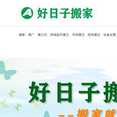
搬家、搬厂、搬公司、商城超市搬迁、学校搬迁、医院搬迁、设备起重