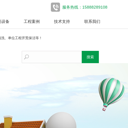
服务热线：15888289108
品设备
工程案例
技术支持
联系我们
清洗、单位工程开荒保洁等！
搜索