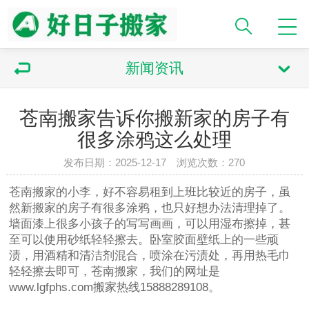
新闻资讯
苍南搬家告诉你搬新家的房子有
很多涂鸦这么处理
发布日期：2025-12-17 浏览次数：270
苍南搬家的小李，好不容易租到上班比较近的房子，虽
然新搬家的房子有很多涂鸦，也只好想办法清理掉了。
墙面漆上很多小孩子的写写画画，可以用湿布擦掉，甚
至可以使用砂纸轻轻擦去。卧室胶面壁纸上的一些顽
渍，用酒精和清洁剂混合，喷涂在污渍处，再用热毛巾
轻轻擦去即可，苍南搬家，我们的网址是
www.lgfphs.com搬家热线15888289108。